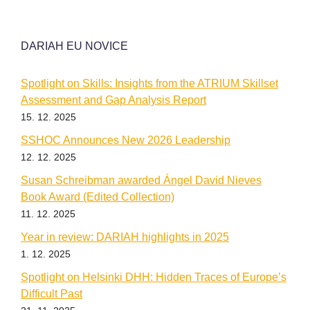
DARIAH EU NOVICE
Spotlight on Skills: Insights from the ATRIUM Skillset
Assessment and Gap Analysis Report
15. 12. 2025
SSHOC Announces New 2026 Leadership
12. 12. 2025
Susan Schreibman awarded Ángel David Nieves
Book Award (Edited Collection)
11. 12. 2025
Year in review: DARIAH highlights in 2025
1. 12. 2025
Spotlight on Helsinki DHH: Hidden Traces of Europe’s
Difficult Past