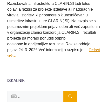
Raziskovalna infrastruktura CLARIN.SI tudi letos
objavlja razpis za projekte izdelave ali nadgradnje
virov ali storitev, ki pripomorejo k uresničevanju
usmeritev infrastrukture CLARIN(.SI). Na razpis se s
posameznim projektom prijavi eden ali več zaposlenih
v organizaciji članici konzorcija CLARIN.SI, rezultati
projekta pa morajo ponuditi odprto
dostopne in oprijemljive rezultate. Rok za oddajo
prijav: 24. 3. 2026 Več informacij o razpisu je …
Preberi
več…
ISKALNIK
Išči: