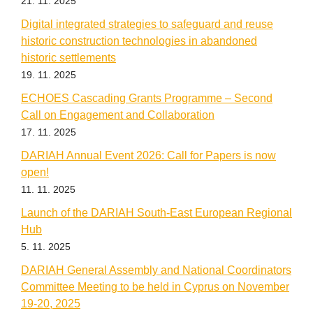
21. 11. 2025
Digital integrated strategies to safeguard and reuse
historic construction technologies in abandoned
historic settlements
19. 11. 2025
ECHOES Cascading Grants Programme – Second
Call on Engagement and Collaboration
17. 11. 2025
DARIAH Annual Event 2026: Call for Papers is now
open!
11. 11. 2025
Launch of the DARIAH South-East European Regional
Hub
5. 11. 2025
DARIAH General Assembly and National Coordinators
Committee Meeting to be held in Cyprus on November
19-20, 2025