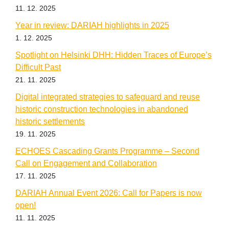
11. 12. 2025
Year in review: DARIAH highlights in 2025
1. 12. 2025
Spotlight on Helsinki DHH: Hidden Traces of Europe’s
Difficult Past
21. 11. 2025
Digital integrated strategies to safeguard and reuse
historic construction technologies in abandoned
historic settlements
19. 11. 2025
ECHOES Cascading Grants Programme – Second
Call on Engagement and Collaboration
17. 11. 2025
DARIAH Annual Event 2026: Call for Papers is now
open!
11. 11. 2025