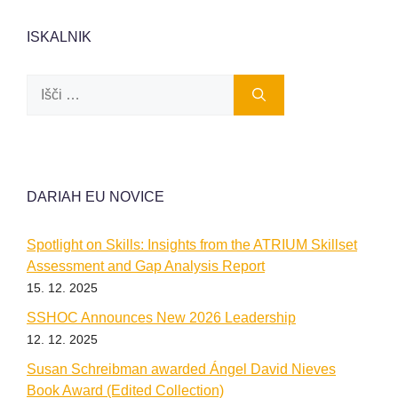
ISKALNIK
Išči:
DARIAH EU NOVICE
Spotlight on Skills: Insights from the ATRIUM Skillset
Assessment and Gap Analysis Report
15. 12. 2025
SSHOC Announces New 2026 Leadership
12. 12. 2025
Susan Schreibman awarded Ángel David Nieves
Book Award (Edited Collection)