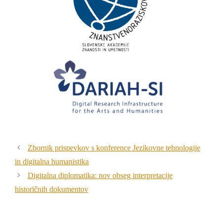
Zbornik prispevkov s konference Jezikovne tehnologije
in digitalna humanistika
Digitalna diplomatika: nov obseg interpretacije
historičnih dokumentov