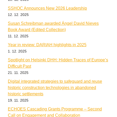
SSHOC Announces New 2026 Leadership
12. 12. 2025
Susan Schreibman awarded Ángel David Nieves
Book Award (Edited Collection)
11. 12. 2025
Year in review: DARIAH highlights in 2025
1. 12. 2025
Spotlight on Helsinki DHH: Hidden Traces of Europe’s
Difficult Past
21. 11. 2025
Digital integrated strategies to safeguard and reuse
historic construction technologies in abandoned
historic settlements
19. 11. 2025
ECHOES Cascading Grants Programme – Second
Call on Engagement and Collaboration