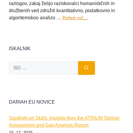
razlogov, zakaj želijo raziskovalci humanističnih in
družbenih ved združiti kvantitativno, podatkovno in
algoritemskoo analizo …
Preberi več…
ISKALNIK
Išči:
DARIAH EU NOVICE
Spotlight on Skills: Insights from the ATRIUM Skillset
Assessment and Gap Analysis Report
15. 12. 2025