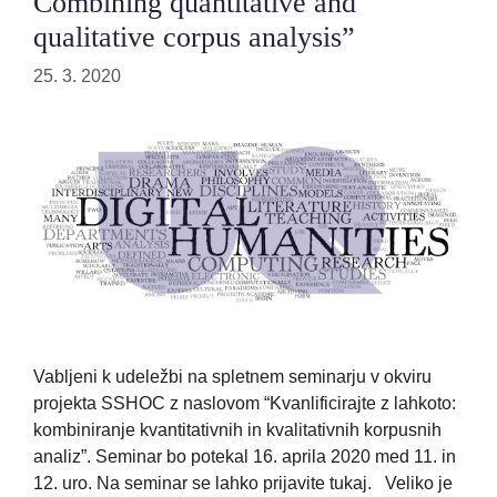
Combining quantitative and
qualitative corpus analysis”
25. 3. 2020
Vabljeni k udeležbi na spletnem seminarju v okviru
projekta SSHOC z naslovom “Kvanlificirajte z lahkoto:
kombiniranje kvantitativnih in kvalitativnih korpusnih
analiz”. Seminar bo potekal 16. aprila 2020 med 11. in
12. uro. Na seminar se lahko prijavite tukaj. Veliko je